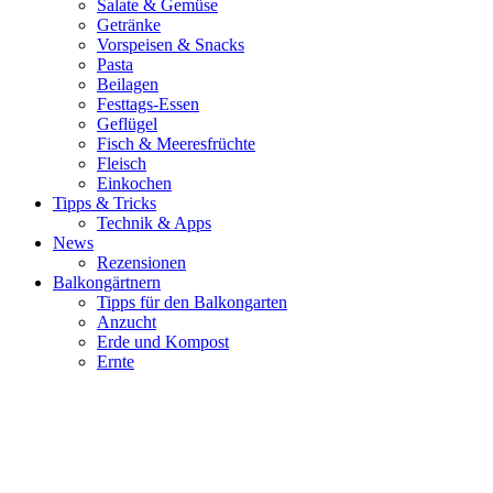
Salate & Gemüse
Getränke
Vorspeisen & Snacks
Pasta
Beilagen
Festtags-Essen
Geflügel
Fisch & Meeresfrüchte
Fleisch
Einkochen
Tipps & Tricks
Technik & Apps
News
Rezensionen
Balkongärtnern
Tipps für den Balkongarten
Anzucht
Erde und Kompost
Ernte