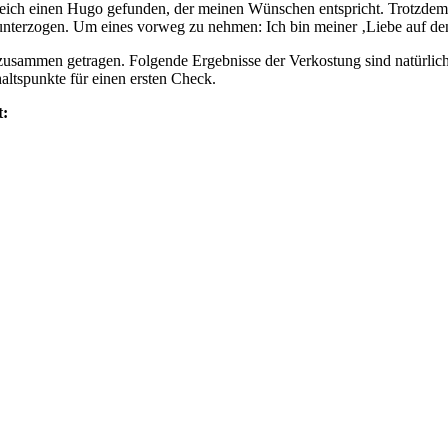
leich einen Hugo gefunden, der meinen Wünschen entspricht. Trotzdem 
nterzogen. Um eines vorweg zu nehmen: Ich bin meiner ‚Liebe auf den 
 zusammen getragen. Folgende Ergebnisse der Verkostung sind natürlich
altspunkte für einen ersten Check.
t: