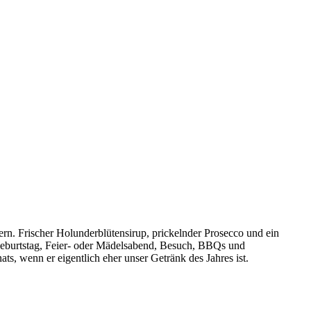
rn. Frischer Holunderblütensirup, prickelnder Prosecco und ein
 Geburtstag, Feier- oder Mädelsabend, Besuch, BBQs und
s, wenn er eigentlich eher unser Getränk des Jahres ist.