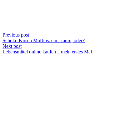
Previous post
Schoko Kirsch Muffins: ein Traum, oder?
Next post
Lebensmittel online kaufen…mein erstes Mal