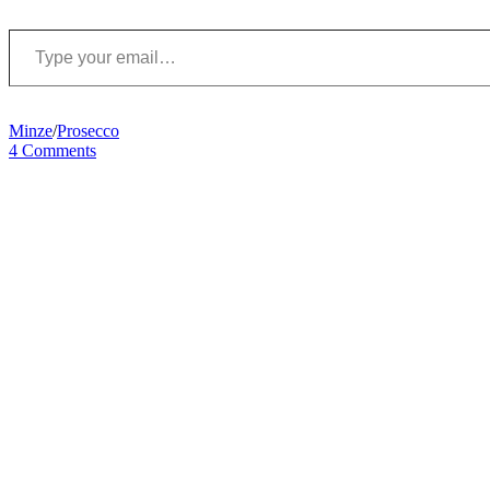
Type your email…
Minze
/
Prosecco
4 Comments