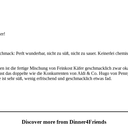
er!
chmack: Perlt wunderbar, nicht zu süß, nicht zu sauer. Keinerlei che
en ist die fertige Mischung von Feinkost Käfer geschmacklich zwar okay
 fast das doppelte wie die Konkurrenten von Aldi & Co. Hugo von Penn
ist sehr süß, wenig erfrischend und geschmacklich etwas fad.
Discover more from Dinner4Friends