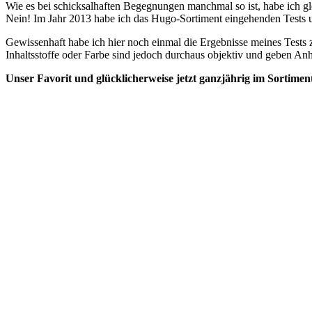
Wie es bei schicksalhaften Begegnungen manchmal so ist, habe ich g
Nein! Im Jahr 2013 habe ich das Hugo-Sortiment eingehenden Tests u
Gewissenhaft habe ich hier noch einmal die Ergebnisse meines Tests
Inhaltsstoffe oder Farbe sind jedoch durchaus objektiv und geben Anh
Unser Favorit und glücklicherweise jetzt ganzjährig im Sortimen