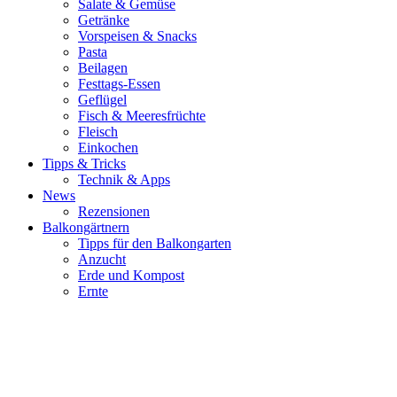
Salate & Gemüse
Getränke
Vorspeisen & Snacks
Pasta
Beilagen
Festtags-Essen
Geflügel
Fisch & Meeresfrüchte
Fleisch
Einkochen
Tipps & Tricks
Technik & Apps
News
Rezensionen
Balkongärtnern
Tipps für den Balkongarten
Anzucht
Erde und Kompost
Ernte