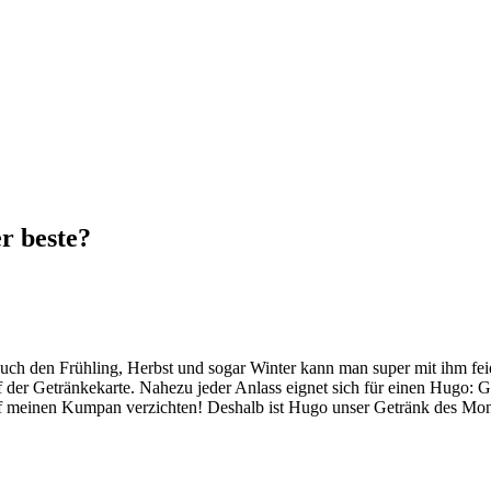
r beste?
ch den Frühling, Herbst und sogar Winter kann man super mit ihm feie
 der Getränkekarte. Nahezu jeder Anlass eignet sich für einen Hugo:
uf meinen Kumpan verzichten! Deshalb ist Hugo unser Getränk des Monat