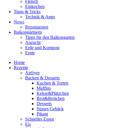
Fleisch
Einkochen
Tipps & Tricks
Technik & Apps
News
Rezensionen
Balkongärtnern
Tipps für den Balkongarten
Anzucht
Erde und Kompost
Ernte
Home
Rezepte
Airfryer
Backen & Desserts
Kuchen & Torten
Muffins
Kekse&Plätzchen
Brot&Brötchen
Desserts
Süsses Gebäck
Pikant
Schnelles Essen
Eis