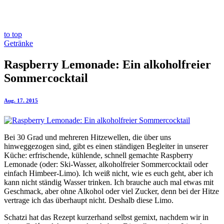
to top
Getränke
Raspberry Lemonade: Ein alkoholfreier
Sommercocktail
Aug. 17. 2015
Bei 30 Grad und mehreren Hitzewellen, die über uns
hinweggezogen sind, gibt es einen ständigen Begleiter in unserer
Küche: erfrischende, kühlende, schnell gemachte Raspberry
Lemonade (oder: Ski-Wasser, alkoholfreier Sommercocktail oder
einfach Himbeer-Limo). Ich weiß nicht, wie es euch geht, aber ich
kann nicht ständig Wasser trinken. Ich brauche auch mal etwas mit
Geschmack, aber ohne Alkohol oder viel Zucker, denn bei der Hitze
vertrage ich das überhaupt nicht. Deshalb diese Limo.
Schatzi hat das Rezept kurzerhand selbst gemixt, nachdem wir in