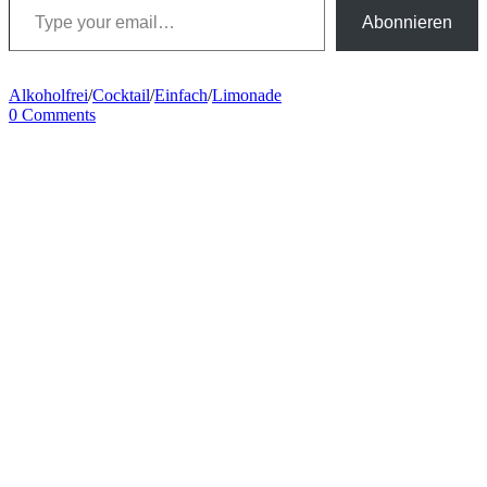
Abonnieren
Alkoholfrei
/
Cocktail
/
Einfach
/
Limonade
0 Comments