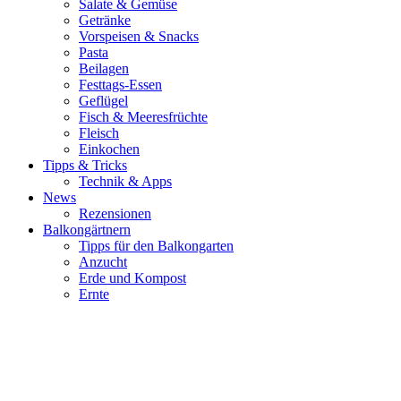
Salate & Gemüse
Getränke
Vorspeisen & Snacks
Pasta
Beilagen
Festtags-Essen
Geflügel
Fisch & Meeresfrüchte
Fleisch
Einkochen
Tipps & Tricks
Technik & Apps
News
Rezensionen
Balkongärtnern
Tipps für den Balkongarten
Anzucht
Erde und Kompost
Ernte