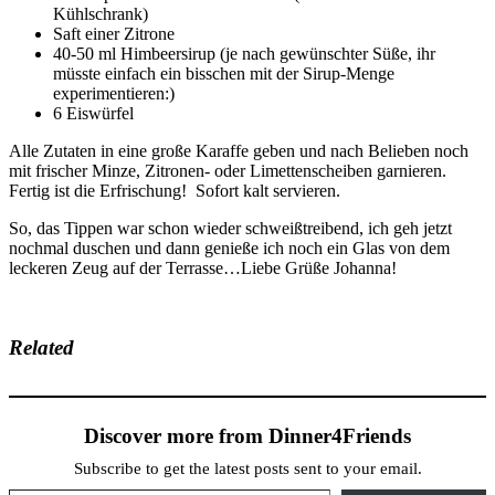
Kühlschrank)
Saft einer Zitrone
40-50 ml Himbeersirup (je nach gewünschter Süße, ihr
müsste einfach ein bisschen mit der Sirup-Menge
experimentieren:)
6 Eiswürfel
Alle Zutaten in eine große Karaffe geben und nach Belieben noch
mit frischer Minze, Zitronen- oder Limettenscheiben garnieren.
Fertig ist die Erfrischung! Sofort kalt servieren.
So, das Tippen war schon wieder schweißtreibend, ich geh jetzt
nochmal duschen und dann genieße ich noch ein Glas von dem
leckeren Zeug auf der Terrasse…Liebe Grüße Johanna!
Related
Discover more from Dinner4Friends
Subscribe to get the latest posts sent to your email.
Type your email…