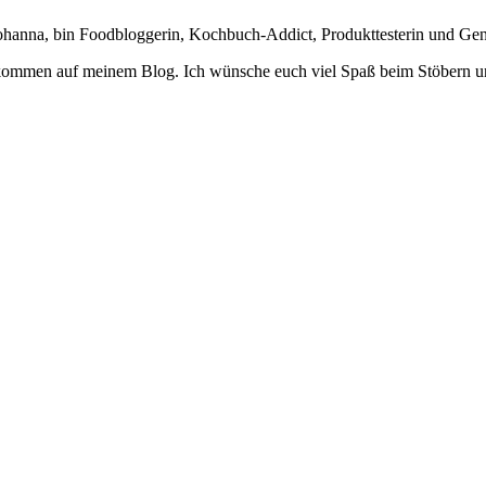
Johanna, bin Foodbloggerin, Kochbuch-Addict, Produkttesterin und Ge
lkommen auf meinem Blog. Ich wünsche euch viel Spaß beim Stöbern u