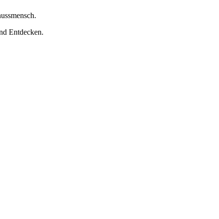
nussmensch.
nd Entdecken.