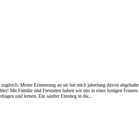
ugleich. Meine Erinnerung an sie hat mich jahrelang davon abgehalten, g
hler! Mit Familie und Freunden haben wir uns in einer lustigen Frauen
agen und lernen. Ein sanfter Einstieg in die...