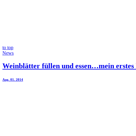
to top
News
Weinblätter füllen und essen…mein erstes
Aug. 01. 2014