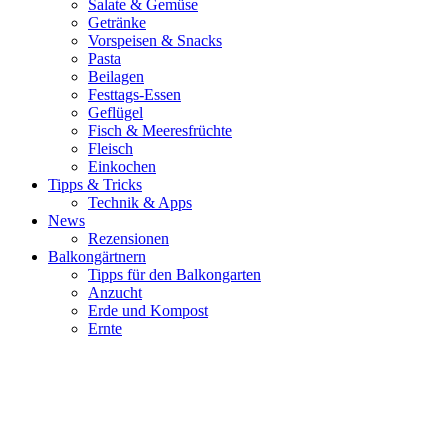
Salate & Gemüse
Getränke
Vorspeisen & Snacks
Pasta
Beilagen
Festtags-Essen
Geflügel
Fisch & Meeresfrüchte
Fleisch
Einkochen
Tipps & Tricks
Technik & Apps
News
Rezensionen
Balkongärtnern
Tipps für den Balkongarten
Anzucht
Erde und Kompost
Ernte