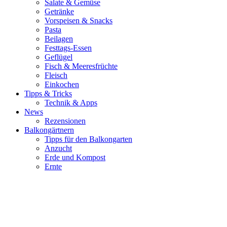
Salate & Gemüse
Getränke
Vorspeisen & Snacks
Pasta
Beilagen
Festtags-Essen
Geflügel
Fisch & Meeresfrüchte
Fleisch
Einkochen
Tipps & Tricks
Technik & Apps
News
Rezensionen
Balkongärtnern
Tipps für den Balkongarten
Anzucht
Erde und Kompost
Ernte