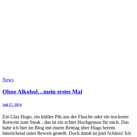
News
Ohne Alkohol…mein erstes Mal
Juli 17. 2014
Ein Glas Hugo, ein kühles Pils aus der Flasche oder ein trockener
Rotwein zum Steak - das ist ein echter Hochgenuss für mich. Das
habe ich hier im Blog mit einem Beitrag über Hugo bereits
hinreichend unter Beweis gestellt. Doch damit ist jetzt Schluss! Ich