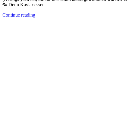
🥳 Denn Kaviar essen...
Continue reading