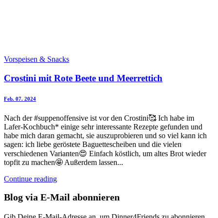
Vorspeisen & Snacks
Crostini mit Rote Beete und Meerrettich
Feb. 07. 2024
Nach der #suppenoffensive ist vor den Crostini🥰 Ich habe im
Lafer-Kochbuch* einige sehr interessante Rezepte gefunden und
habe mich daran gemacht, sie auszuprobieren und so viel kann ich
sagen: ich liebe geröstete Baguettescheiben und die vielen
verschiedenen Varianten😍 Einfach köstlich, um altes Brot wieder
topfit zu machen🤩 Außerdem lassen...
Continue reading
Blog via E-Mail abonnieren
Gib Deine E-Mail-Adresse an, um Dinner4Friends zu abonnieren