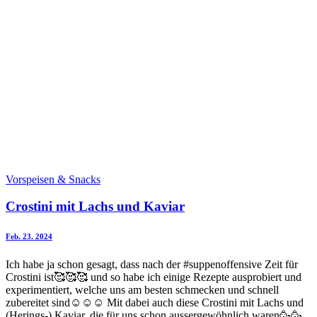
Vorspeisen & Snacks
Crostini mit Lachs und Kaviar
Feb. 23. 2024
Ich habe ja schon gesagt, dass nach der #suppenoffensive Zeit für
Crostini ist🥰🥰🥰 und so habe ich einige Rezepte ausprobiert und
experimentiert, welche uns am besten schmecken und schnell
zubereitet sind☺️☺️☺️ Mit dabei auch diese Crostini mit Lachs und
(Herings-) Kaviar, die für uns schon aussergewöhnlich waren🥳🥳