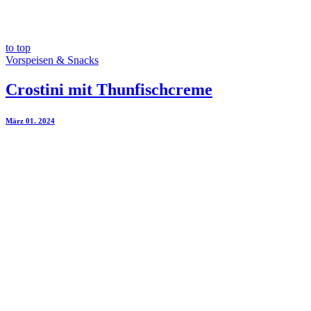
to top
Vorspeisen & Snacks
Crostini mit Thunfischcreme
März 01. 2024