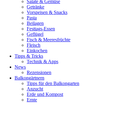
Salate & Gemüse
Getränke
Vorspeisen & Snacks
Pasta
Beilagen
Festtags-Essen
Geflügel
Fisch & Meeresfrüchte
Fleisch
Einkochen
Tipps & Tricks
Technik & Apps
News
Rezensionen
Balkongärtnern
Tipps für den Balkongarten
Anzucht
Erde und Kompost
Ernte