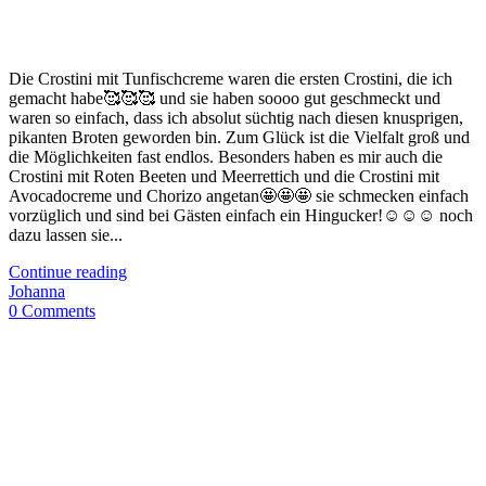
Die Crostini mit Tunfischcreme waren die ersten Crostini, die ich
gemacht habe🥰🥰🥰 und sie haben soooo gut geschmeckt und
waren so einfach, dass ich absolut süchtig nach diesen knusprigen,
pikanten Broten geworden bin. Zum Glück ist die Vielfalt groß und
die Möglichkeiten fast endlos. Besonders haben es mir auch die
Crostini mit Roten Beeten und Meerrettich und die Crostini mit
Avocadocreme und Chorizo angetan🤩🤩🤩 sie schmecken einfach
vorzüglich und sind bei Gästen einfach ein Hingucker!☺️☺️☺️ noch
dazu lassen sie...
Continue reading
Johanna
0 Comments