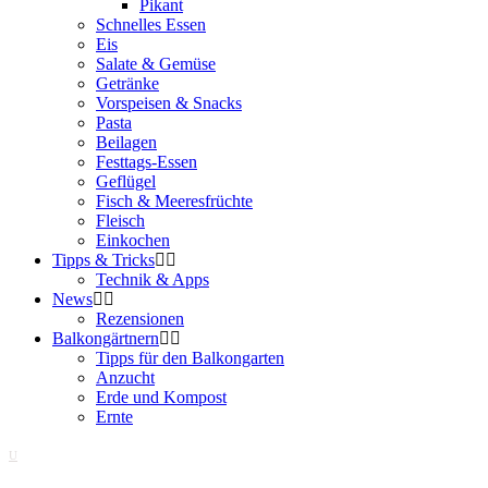
Pikant
Schnelles Essen
Eis
Salate & Gemüse
Getränke
Vorspeisen & Snacks
Pasta
Beilagen
Festtags-Essen
Geflügel
Fisch & Meeresfrüchte
Fleisch
Einkochen
Tipps & Tricks
Technik & Apps
News
Rezensionen
Balkongärtnern
Tipps für den Balkongarten
Anzucht
Erde und Kompost
Ernte