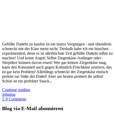
Gefüllte Datteln zu kaufen ist ein teures Vergnügen - und obendrein
schmeckt mir der Käse meist nicht. Deshalb habe ich ein bisschen
experimentiert, denn es ist allerhöchste Zeit gefüllte Datteln selbst zu
machen! Und keine Angst! Selbst Ziegenkäse-Anfänger oder -
Skeptiker können davon essen! Wer gar keinen Ziegenkäse mag,
kann den Käseanteil auch gegen Kuhmilch-Frischkäse ersetzen, das
ist gar kein Problem! Allerdings schmeckt der Ziegenkäse einfach
perfekt zur Süße der Dattel! Aber am besten probiert ihr selbst!
Schon ist ein perfekter Snack...
Continue reading
Johanna
0 Comments
Blog via E-Mail abonnieren