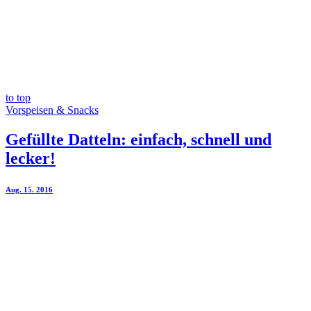
to top
Vorspeisen & Snacks
Gefüllte Datteln: einfach, schnell und
lecker!
Aug. 15. 2016