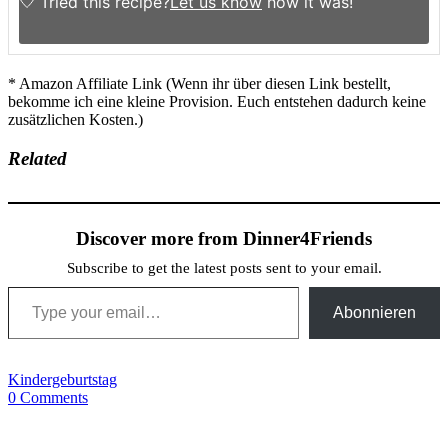
Tried this recipe?
Let us know
how it was!
* Amazon Affiliate Link (Wenn ihr über diesen Link bestellt,
bekomme ich eine kleine Provision. Euch entstehen dadurch keine
zusätzlichen Kosten.)
Related
Discover more from Dinner4Friends
Subscribe to get the latest posts sent to your email.
Type your email…
Abonnieren
Kindergeburtstag
0 Comments