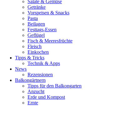
Salate & Gemüse
Getränke
Vorspeisen & Snacks
Pasta
Beilagen
Festtags-Essen
Geflügel
Fisch & Meeresfrüchte
Fleisch
Einkochen
Tipps & Tricks
Technik & Apps
News
Rezensionen
Balkongärtnern
Tipps für den Balkongarten
Anzucht
Erde und Kompost
Ernte