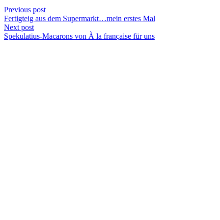
Previous post
Fertigteig aus dem Supermarkt…mein erstes Mal
Next post
Spekulatius-Macarons von À la française für uns