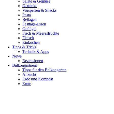
Salate & Gemüse
Getränke
Vorspeisen & Snacks
Pasta
Beilagen
Festtags-Essen
Geflügel
Fisch & Meeresfrüchte
Fleisch
Einkochen
Tipps & Tricks
Technik & Apps
News
Rezensionen
Balkongärtnern
Tipps für den Balkongarten
Anzucht
Erde und Kompost
Ernte