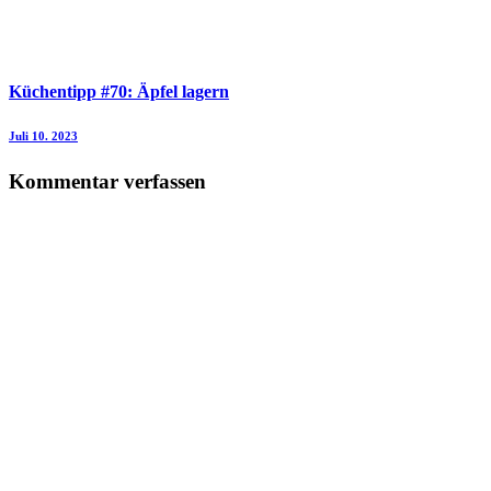
Küchentipp #70: Äpfel lagern
Juli 10. 2023
Kommentar verfassen