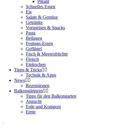
Pikant
Schnelles Essen
Eis
Salate & Gemüse
Getränke
Vorspeisen & Snacks
Pasta
Beilagen
Festtags-Essen
Geflügel
Fisch & Meeresfrüchte
Fleisch
Einkochen
Tipps & Tricks
Technik & Apps
News
Rezensionen
Balkongärtnern
Tipps für den Balkongarten
Anzucht
Erde und Kompost
Ernte