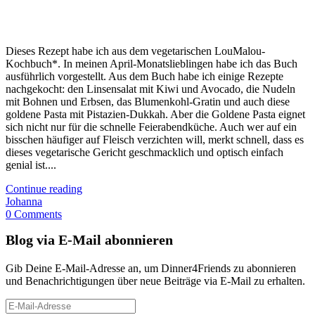
Dieses Rezept habe ich aus dem vegetarischen LouMalou-
Kochbuch*. In meinen April-Monatslieblingen habe ich das Buch
ausführlich vorgestellt. Aus dem Buch habe ich einige Rezepte
nachgekocht: den Linsensalat mit Kiwi und Avocado, die Nudeln
mit Bohnen und Erbsen, das Blumenkohl-Gratin und auch diese
goldene Pasta mit Pistazien-Dukkah. Aber die Goldene Pasta eignet
sich nicht nur für die schnelle Feierabendküche. Auch wer auf ein
bisschen häufiger auf Fleisch verzichten will, merkt schnell, dass es
dieses vegetarische Gericht geschmacklich und optisch einfach
genial ist....
Continue reading
Johanna
0 Comments
Blog via E-Mail abonnieren
Gib Deine E-Mail-Adresse an, um Dinner4Friends zu abonnieren
und Benachrichtigungen über neue Beiträge via E-Mail zu erhalten.
E-