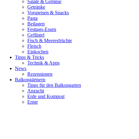
Salate & Gemüse
Getränke
Vorspeisen & Snacks
Pasta
Beilagen
Festtags-Essen
Geflügel
Fisch & Meeresfrüchte
Fleisch
Einkochen
Tipps & Tricks
Technik & Apps
News
Rezensionen
Balkongärtnern
Tipps für den Balkongarten
Anzucht
Erde und Kompost
Ernte