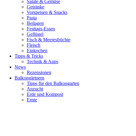
Salate & Gemüse
Getränke
Vorspeisen & Snacks
Pasta
Beilagen
Festtags-Essen
Geflügel
Fisch & Meeresfrüchte
Fleisch
Einkochen
Tipps & Tricks
Technik & Apps
News
Rezensionen
Balkongärtnern
Tipps für den Balkongarten
Anzucht
Erde und Kompost
Ernte