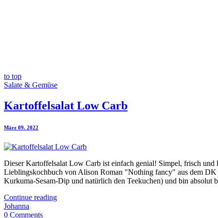
to top
Salate & Gemüse
Kartoffelsalat Low Carb
März 09. 2022
Dieser Kartoffelsalat Low Carb ist einfach genial! Simpel, frisch u
Lieblingskochbuch von Alison Roman "Nothing fancy" aus dem DK Verl
Kurkuma-Sesam-Dip und natürlich den Teekuchen) und bin absolut bege
Continue reading
Johanna
0 Comments