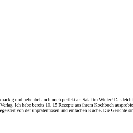
nd knackig und nebenbei auch noch perfekt als Salat im Winter! Das lei
ag. Ich habe bereits 10, 15 Rezepte aus ihrem Kochbuch ausprobiert 
istert von der unprätentiösen und einfachen Küche. Die Gerichte sind