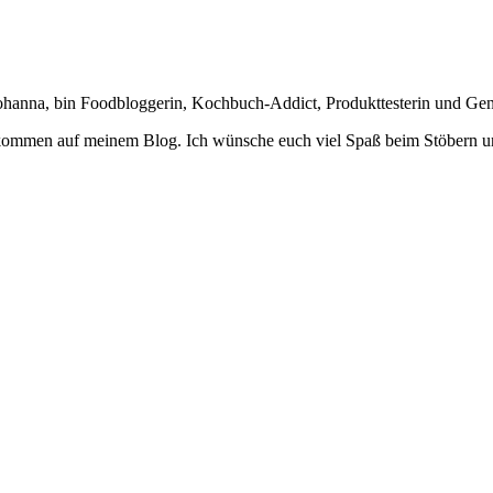
Johanna, bin Foodbloggerin, Kochbuch-Addict, Produkttesterin und Ge
lkommen auf meinem Blog. Ich wünsche euch viel Spaß beim Stöbern u