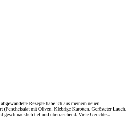
cht abgewandelte Rezepte habe ich aus meinem neuen
(Fenchelsalat mit Oliven, Klebrige Karotten, Gerösteter Lauch,
 geschmacklich tief und überraschend. Viele Gerichte...