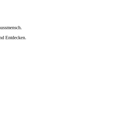
nussmensch.
nd Entdecken.