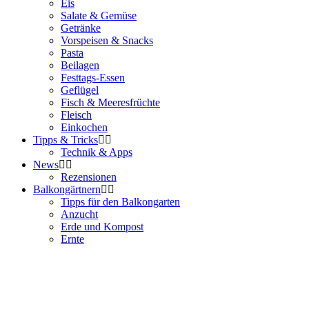
Eis
Salate & Gemüse
Getränke
Vorspeisen & Snacks
Pasta
Beilagen
Festtags-Essen
Geflügel
Fisch & Meeresfrüchte
Fleisch
Einkochen
Tipps & Tricks
Technik & Apps
News
Rezensionen
Balkongärtnern
Tipps für den Balkongarten
Anzucht
Erde und Kompost
Ernte