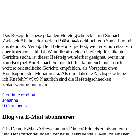
Das Rezept für diese pikanten Hefeteigschnecken mit Sumach-
Zwiebeln* habe ich aus dem Palästina-Kochbuch von Sami Tamimi
aus dem DK Verlag. Der Hefeteig ist perfekt, weil er schön elastisch
aber trotzdem stabil ist. Wenn ihr also einen Hefeteig für pikante
Gerichte sucht, ist dieser Hefeteig wunderbar geeignet, wenn ihr
zum Beispiel Börek machen möchtet. Ich kann euch auch noch
weitere orientalische Gerichte empfehlen, als Vorspeise etwa
Brautsuppe oder Muhammara. Als orientalische Nachspeise liebe
ich Knafeh😍😍😍 Natürlich sind die Hefeteigschnecken
zeitaufwendig und man...
Continue reading
Johanna
0 Comments
Blog via E-Mail abonnieren
Gib Deine E-Mail-Adresse an, um Dinner4Friends zu abonnieren
und Benachrichtigungen über neue Beiträge via E-Mail zu erhalten.