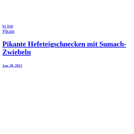
to top
Pikant
Pikante Hefeteigschnecken mit Sumach-
Zwiebeln
Jan. 28. 2021