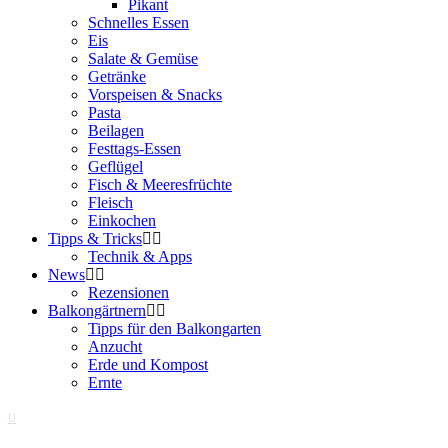
Pikant
Schnelles Essen
Eis
Salate & Gemüse
Getränke
Vorspeisen & Snacks
Pasta
Beilagen
Festtags-Essen
Geflügel
Fisch & Meeresfrüchte
Fleisch
Einkochen
Tipps & Tricks
Technik & Apps
News
Rezensionen
Balkongärtnern
Tipps für den Balkongarten
Anzucht
Erde und Kompost
Ernte