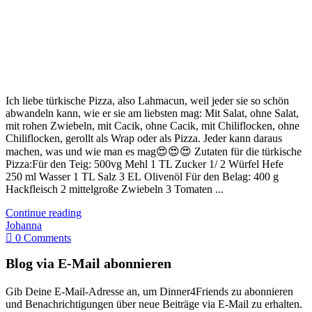
Ich liebe türkische Pizza, also Lahmacun, weil jeder sie so schön
abwandeln kann, wie er sie am liebsten mag: Mit Salat, ohne Salat,
mit rohen Zwiebeln, mit Cacik, ohne Cacik, mit Chiliflocken, ohne
Chiliflocken, gerollt als Wrap oder als Pizza. Jeder kann daraus
machen, was und wie man es mag😍😍😍 Zutaten für die türkische
Pizza:Für den Teig: 500vg Mehl 1 TL Zucker 1/ 2 Würfel Hefe
250 ml Wasser 1 TL Salz 3 EL Olivenöl Für den Belag: 400 g
Hackfleisch 2 mittelgroße Zwiebeln 3 Tomaten ...
Continue reading
Johanna
0 Comments
Blog via E-Mail abonnieren
Gib Deine E-Mail-Adresse an, um Dinner4Friends zu abonnieren
und Benachrichtigungen über neue Beiträge via E-Mail zu erhalten.