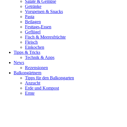
Salate & Gemüse
Getränke
Vorspeisen & Snacks
Pasta
Beilagen
Festtags-Essen
Geflügel
Fisch & Meeresfrüchte
Fleisch
Einkochen
Tipps & Tricks
Technik & Apps
News
Rezensionen
Balkongärtnern
Tipps für den Balkongarten
Anzucht
Erde und Kompost
Ernte