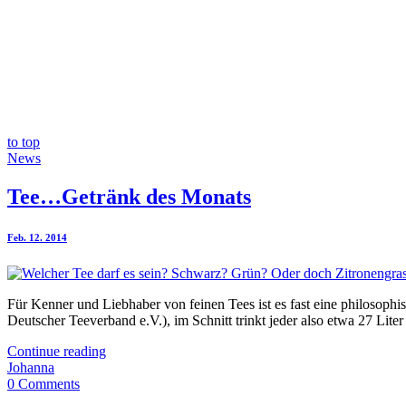
to top
News
Tee…Getränk des Monats
Feb. 12. 2014
Für Kenner und Liebhaber von feinen Tees ist es fast eine philosoph
Deutscher Teeverband e.V.), im Schnitt trinkt jeder also etwa 27 Liter 
Continue reading
Johanna
0 Comments