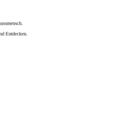
nussmensch.
nd Entdecken.