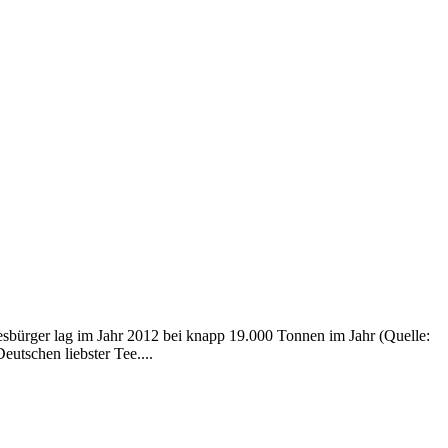
esbürger lag im Jahr 2012 bei knapp 19.000 Tonnen im Jahr (Quelle:
eutschen liebster Tee....