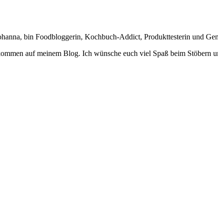
Johanna, bin Foodbloggerin, Kochbuch-Addict, Produkttesterin und Ge
lkommen auf meinem Blog. Ich wünsche euch viel Spaß beim Stöbern u