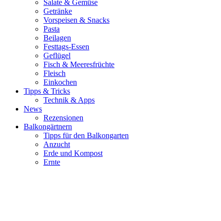
Salate & Gemüse
Getränke
Vorspeisen & Snacks
Pasta
Beilagen
Festtags-Essen
Geflügel
Fisch & Meeresfrüchte
Fleisch
Einkochen
Tipps & Tricks
Technik & Apps
News
Rezensionen
Balkongärtnern
Tipps für den Balkongarten
Anzucht
Erde und Kompost
Ernte