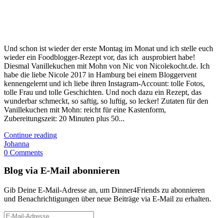
Und schon ist wieder der erste Montag im Monat und ich stelle euch
wieder ein Foodblogger-Rezept vor, das ich ausprobiert habe!
Diesmal Vanillekuchen mit Mohn von Nic von Nicolekocht.de. Ich
habe die liebe Nicole 2017 in Hamburg bei einem Bloggervent
kennengelernt und ich liebe ihren Instagram-Account: tolle Fotos,
tolle Frau und tolle Geschichten. Und noch dazu ein Rezept, das
wunderbar schmeckt, so saftig, so luftig, so lecker! Zutaten für den
Vanillekuchen mit Mohn: reicht für eine Kastenform,
Zubereitungszeit: 20 Minuten plus 50...
Continue reading
Johanna
0 Comments
Blog via E-Mail abonnieren
Gib Deine E-Mail-Adresse an, um Dinner4Friends zu abonnieren
und Benachrichtigungen über neue Beiträge via E-Mail zu erhalten.
E-