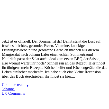
Jetzt ist es offiziell: Der Sommer ist da! Damit steigt die Lust auf
frisches, leichtes, gesundes Essen. Vitamine, knackige
Frühlingszwiebeln und gebratene Garnelen machen aus diesem
Mangosalat nach Johann Lafer einen echten Sommertraum!
Natürlich passt der Salat auch ideal zum ersten BBQ der Saison,
also worauf wartet ihr noch? Schnell ran an das Rezept! Hier findet
ihr übrigens mehr Rezepte, Küchenhelfer und Küchengeräte, die das
Leben einfacher machen!* Ich habe auch eine kleine Rezension
über das Buch geschrieben, ihr findet sie hier:...
Continue reading
Johanna
0 Comments