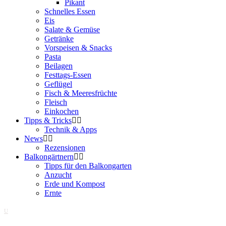
Pikant
Schnelles Essen
Eis
Salate & Gemüse
Getränke
Vorspeisen & Snacks
Pasta
Beilagen
Festtags-Essen
Geflügel
Fisch & Meeresfrüchte
Fleisch
Einkochen
Tipps & Tricks
Technik & Apps
News
Rezensionen
Balkongärtnern
Tipps für den Balkongarten
Anzucht
Erde und Kompost
Ernte