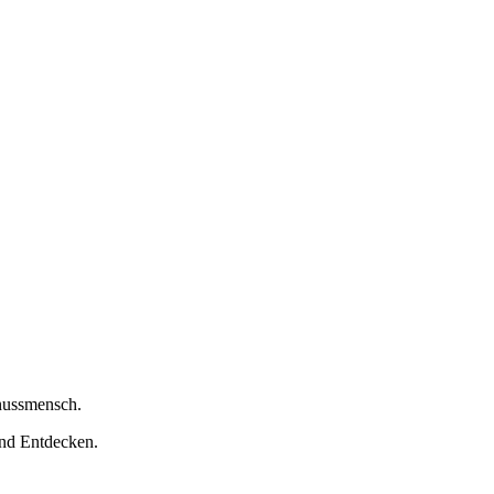
nussmensch.
nd Entdecken.