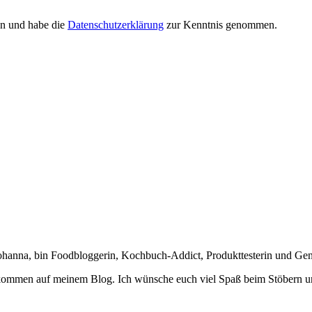
en und habe die
Datenschutzerklärung
zur Kenntnis genommen.
Johanna, bin Foodbloggerin, Kochbuch-Addict, Produkttesterin und Ge
lkommen auf meinem Blog. Ich wünsche euch viel Spaß beim Stöbern u