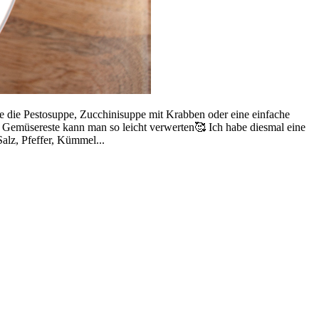
e die Pestosuppe, Zucchinisuppe mit Krabben oder eine einfache
d Gemüsereste kann man so leicht verwerten🥰 Ich habe diesmal eine
alz, Pfeffer, Kümmel...