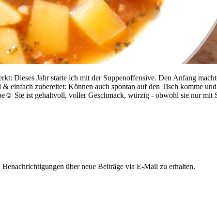
kt: Dieses Jahr starte ich mit der Suppenoffensive. Den Anfang macht
ell & einfach zubereitet: Können auch spontan auf den Tisch komme un
☺️ Sie ist gehaltvoll, voller Geschmack, würzig - obwohl sie nur mit S
Benachrichtigungen über neue Beiträge via E-Mail zu erhalten.