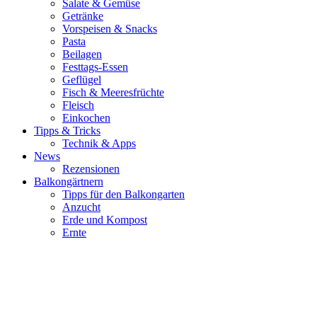
Salate & Gemüse
Getränke
Vorspeisen & Snacks
Pasta
Beilagen
Festtags-Essen
Geflügel
Fisch & Meeresfrüchte
Fleisch
Einkochen
Tipps & Tricks
Technik & Apps
News
Rezensionen
Balkongärtnern
Tipps für den Balkongarten
Anzucht
Erde und Kompost
Ernte