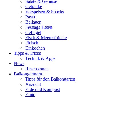
Salate & Gemüse
Getränke
Vorspeisen & Snacks
Pasta
Beilagen
Festtags-Essen
Geflügel
Fisch & Meeresfrüchte
Fleisch
Einkochen
Tipps & Tricks
Technik & Apps
News
Rezensionen
Balkongärtnern
Tipps für den Balkongarten
Anzucht
Erde und Kompost
Ernte