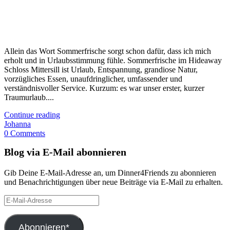
Allein das Wort Sommerfrische sorgt schon dafür, dass ich mich
erholt und in Urlaubsstimmung fühle. Sommerfrische im Hideaway
Schloss Mittersill ist Urlaub, Entspannung, grandiose Natur,
vorzügliches Essen, unaufdringlicher, umfassender und
verständnisvoller Service. Kurzum: es war unser erster, kurzer
Traumurlaub....
Continue reading
Johanna
0 Comments
Blog via E-Mail abonnieren
Gib Deine E-Mail-Adresse an, um Dinner4Friends zu abonnieren
und Benachrichtigungen über neue Beiträge via E-Mail zu erhalten.
E-
Mail-
Adresse
Abonnieren*