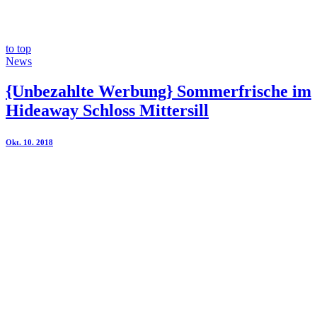
to top
News
{Unbezahlte Werbung} Sommerfrische im
Hideaway Schloss Mittersill
Okt. 10. 2018