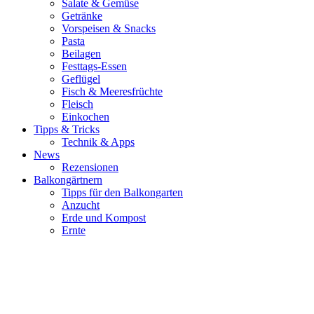
Salate & Gemüse
Getränke
Vorspeisen & Snacks
Pasta
Beilagen
Festtags-Essen
Geflügel
Fisch & Meeresfrüchte
Fleisch
Einkochen
Tipps & Tricks
Technik & Apps
News
Rezensionen
Balkongärtnern
Tipps für den Balkongarten
Anzucht
Erde und Kompost
Ernte