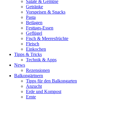
Salate & Gemüse
Getränke
Vorspeisen & Snacks
Pasta
Beilagen
Festtags-Essen
Geflügel
Fisch & Meeresfrüchte
Fleisch
Einkochen
Tipps & Tricks
Technik & Apps
News
Rezensionen
Balkongärtnern
Tipps für den Balkongarten
Anzucht
Erde und Kompost
Ernte