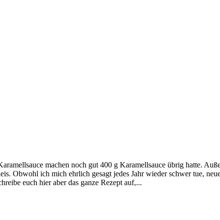
 Karamellsauce machen noch gut 400 g Karamellsauce übrig hatte. Auß
leis. Obwohl ich mich ehrlich gesagt jedes Jahr wieder schwer tue, neu
chreibe euch hier aber das ganze Rezept auf,...