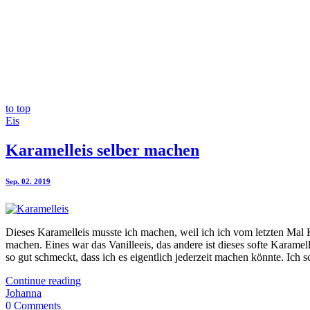
to top
Eis
Karamelleis selber machen
Sep. 02. 2019
Dieses Karamelleis musste ich machen, weil ich ich vom letzten Mal
machen. Eines war das Vanilleeis, das andere ist dieses softe Karamel
so gut schmeckt, dass ich es eigentlich jederzeit machen könnte. Ich s
Continue reading
Johanna
0 Comments