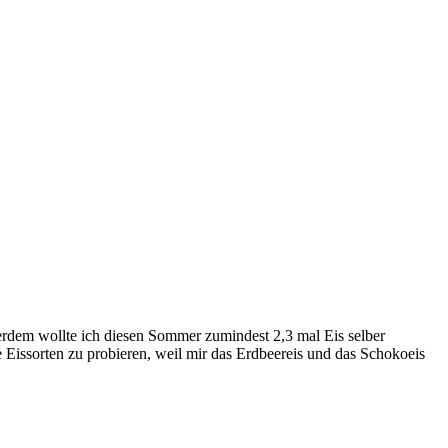
erdem wollte ich diesen Sommer zumindest 2,3 mal Eis selber
e Eissorten zu probieren, weil mir das Erdbeereis und das Schokoeis