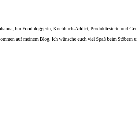
Johanna, bin Foodbloggerin, Kochbuch-Addict, Produkttesterin und Ge
lkommen auf meinem Blog. Ich wünsche euch viel Spaß beim Stöbern u