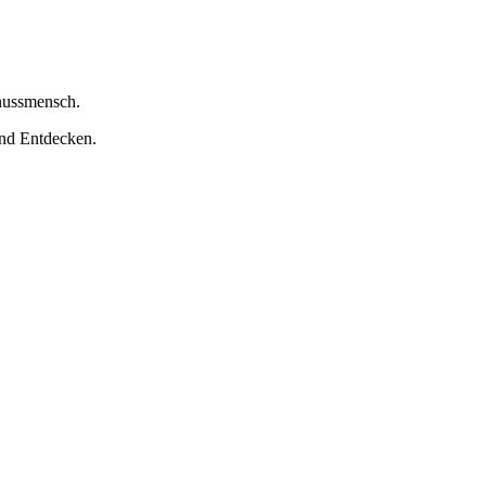
nussmensch.
nd Entdecken.