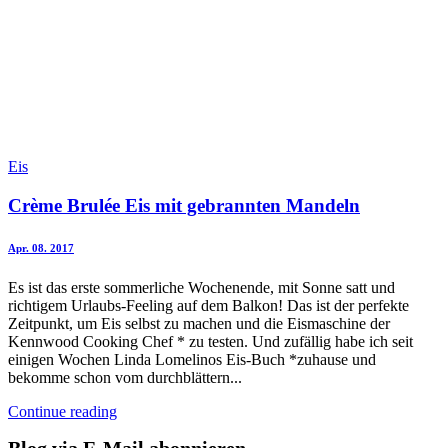
Eis
Crème Brulée Eis mit gebrannten Mandeln
Apr. 08. 2017
Es ist das erste sommerliche Wochenende, mit Sonne satt und
richtigem Urlaubs-Feeling auf dem Balkon! Das ist der perfekte
Zeitpunkt, um Eis selbst zu machen und die Eismaschine der
Kennwood Cooking Chef * zu testen. Und zufällig habe ich seit
einigen Wochen Linda Lomelinos Eis-Buch *zuhause und
bekomme schon vom durchblättern...
Continue reading