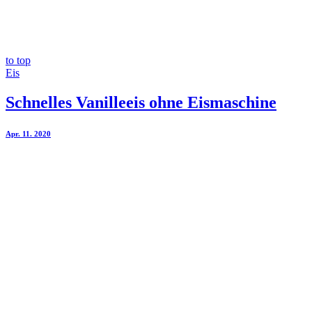
to top
Eis
Schnelles Vanilleeis ohne Eismaschine
Apr. 11. 2020