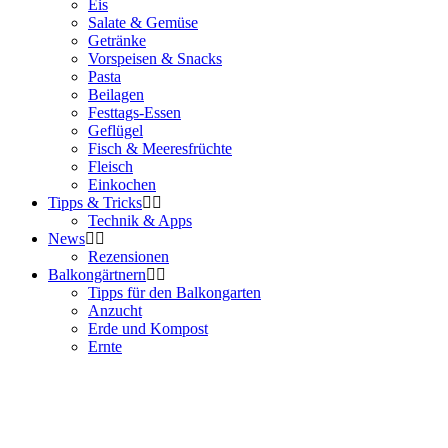
Eis
Salate & Gemüse
Getränke
Vorspeisen & Snacks
Pasta
Beilagen
Festtags-Essen
Geflügel
Fisch & Meeresfrüchte
Fleisch
Einkochen
Tipps & Tricks
Technik & Apps
News
Rezensionen
Balkongärtnern
Tipps für den Balkongarten
Anzucht
Erde und Kompost
Ernte