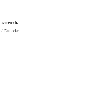
nussmensch.
nd Entdecken.