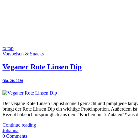
to top
Vorspeisen & Snacks
Veganer Rote Linsen Dip
Okt. 20. 2020
Der vegane Rote Linsen Dip ist schnell gemacht und pimpt jede langw
bringt der Rote Linsen Dip ein wichtige Proteinportion. Außerdem is
Rezept habe ich ursprünglich aus dem "Kochen mit 5 Zutaten"* aus 
Continue reading
Johanna
0 Comments