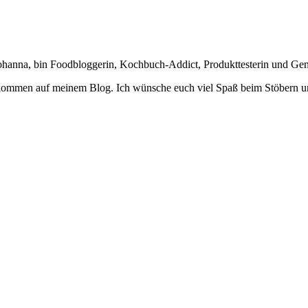
Johanna, bin Foodbloggerin, Kochbuch-Addict, Produkttesterin und Ge
lkommen auf meinem Blog. Ich wünsche euch viel Spaß beim Stöbern u