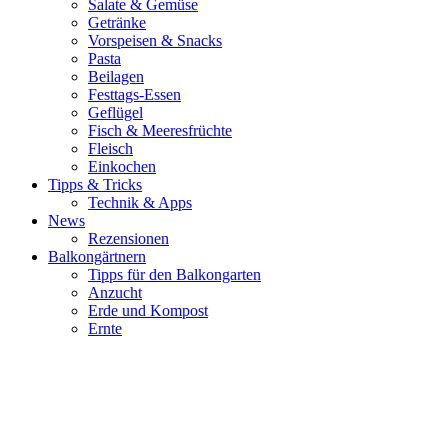
Salate & Gemüse
Getränke
Vorspeisen & Snacks
Pasta
Beilagen
Festtags-Essen
Geflügel
Fisch & Meeresfrüchte
Fleisch
Einkochen
Tipps & Tricks
Technik & Apps
News
Rezensionen
Balkongärtnern
Tipps für den Balkongarten
Anzucht
Erde und Kompost
Ernte