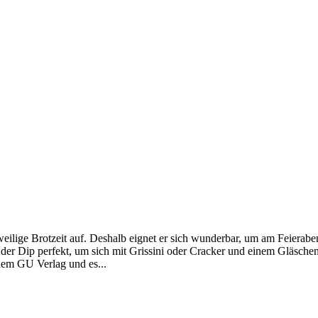
eilige Brotzeit auf. Deshalb eignet er sich wunderbar, um am Feierabe
t der Dip perfekt, um sich mit Grissini oder Cracker und einem Gläsc
dem GU Verlag und es...