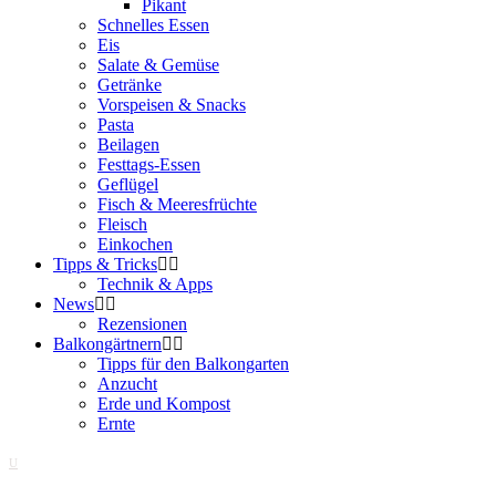
Pikant
Schnelles Essen
Eis
Salate & Gemüse
Getränke
Vorspeisen & Snacks
Pasta
Beilagen
Festtags-Essen
Geflügel
Fisch & Meeresfrüchte
Fleisch
Einkochen
Tipps & Tricks
Technik & Apps
News
Rezensionen
Balkongärtnern
Tipps für den Balkongarten
Anzucht
Erde und Kompost
Ernte