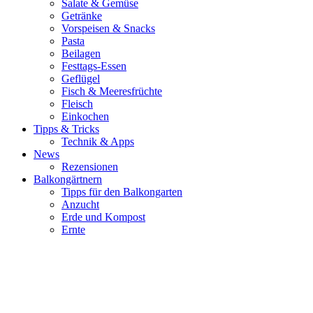
Salate & Gemüse
Getränke
Vorspeisen & Snacks
Pasta
Beilagen
Festtags-Essen
Geflügel
Fisch & Meeresfrüchte
Fleisch
Einkochen
Tipps & Tricks
Technik & Apps
News
Rezensionen
Balkongärtnern
Tipps für den Balkongarten
Anzucht
Erde und Kompost
Ernte