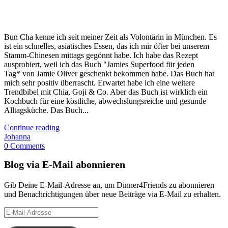
Bun Cha kenne ich seit meiner Zeit als Volontärin in München. Es
ist ein schnelles, asiatisches Essen, das ich mir öfter bei unserem
Stamm-Chinesen mittags gegönnt habe. Ich habe das Rezept
ausprobiert, weil ich das Buch "Jamies Superfood für jeden
Tag* von Jamie Oliver geschenkt bekommen habe. Das Buch hat
mich sehr positiv überrascht. Erwartet habe ich eine weitere
Trendbibel mit Chia, Goji & Co. Aber das Buch ist wirklich ein
Kochbuch für eine köstliche, abwechslungsreiche und gesunde
Alltagsküche. Das Buch...
Continue reading
Johanna
0 Comments
Blog via E-Mail abonnieren
Gib Deine E-Mail-Adresse an, um Dinner4Friends zu abonnieren
und Benachrichtigungen über neue Beiträge via E-Mail zu erhalten.
E-
Mail-