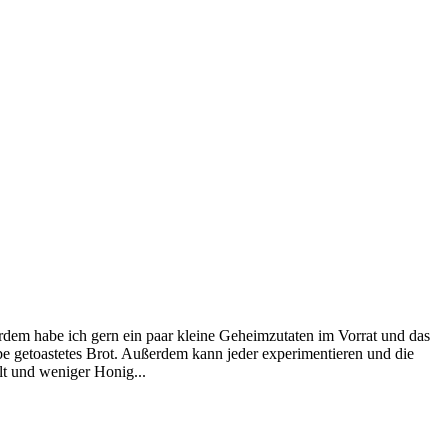
rdem habe ich gern ein paar kleine Geheimzutaten im Vorrat und das
e getoastetes Brot. Außerdem kann jeder experimentieren und die
t und weniger Honig...