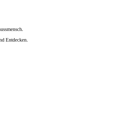
nussmensch.
nd Entdecken.