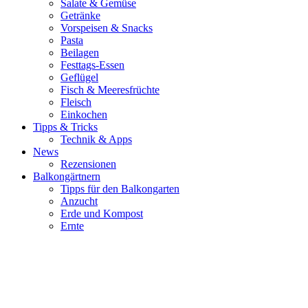
Salate & Gemüse
Getränke
Vorspeisen & Snacks
Pasta
Beilagen
Festtags-Essen
Geflügel
Fisch & Meeresfrüchte
Fleisch
Einkochen
Tipps & Tricks
Technik & Apps
News
Rezensionen
Balkongärtnern
Tipps für den Balkongarten
Anzucht
Erde und Kompost
Ernte