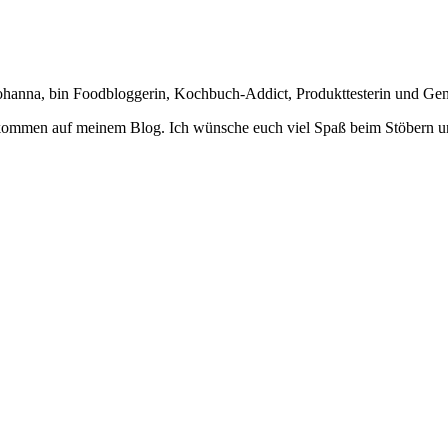
Johanna, bin Foodbloggerin, Kochbuch-Addict, Produkttesterin und Ge
lkommen auf meinem Blog. Ich wünsche euch viel Spaß beim Stöbern u