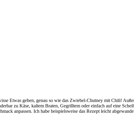
gewisse Etwas geben, genau so wie das Zwiebel-Chutney mit Chili! Auße
erbar zu Käse, kaltem Braten, Gegrilltem oder einfach auf eine Scheib
hmack anpassen. Ich habe beispielsweise das Rezept leicht abgewandel