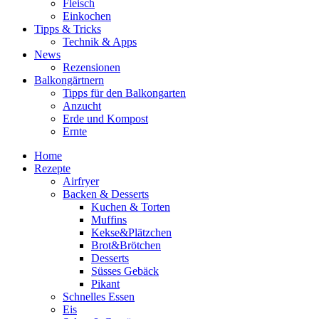
Fleisch
Einkochen
Tipps & Tricks
Technik & Apps
News
Rezensionen
Balkongärtnern
Tipps für den Balkongarten
Anzucht
Erde und Kompost
Ernte
Home
Rezepte
Airfryer
Backen & Desserts
Kuchen & Torten
Muffins
Kekse&Plätzchen
Brot&Brötchen
Desserts
Süsses Gebäck
Pikant
Schnelles Essen
Eis