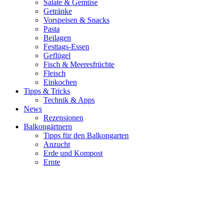
Salate & Gemüse
Getränke
Vorspeisen & Snacks
Pasta
Beilagen
Festtags-Essen
Geflügel
Fisch & Meeresfrüchte
Fleisch
Einkochen
Tipps & Tricks
Technik & Apps
News
Rezensionen
Balkongärtnern
Tipps für den Balkongarten
Anzucht
Erde und Kompost
Ernte