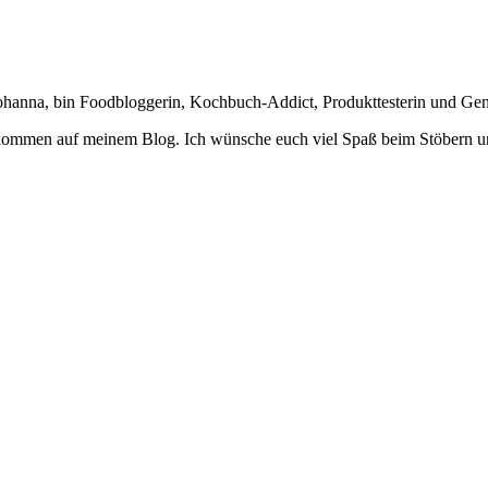
Johanna, bin Foodbloggerin, Kochbuch-Addict, Produkttesterin und Ge
lkommen auf meinem Blog. Ich wünsche euch viel Spaß beim Stöbern u