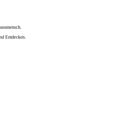
nussmensch.
nd Entdecken.