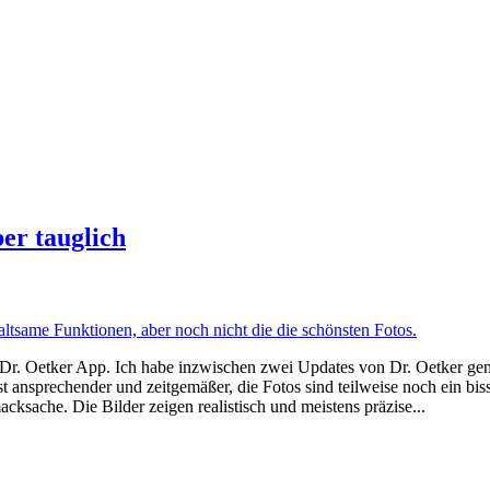
ber tauglich
Dr. Oetker App. Ich habe inzwischen zwei Updates von Dr. Oetker gema
ist ansprechender und zeitgemäßer, die Fotos sind teilweise noch ein 
acksache. Die Bilder zeigen realistisch und meistens präzise...