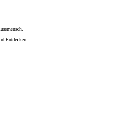
nussmensch.
nd Entdecken.