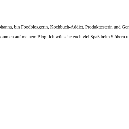
Johanna, bin Foodbloggerin, Kochbuch-Addict, Produkttesterin und Ge
lkommen auf meinem Blog. Ich wünsche euch viel Spaß beim Stöbern u