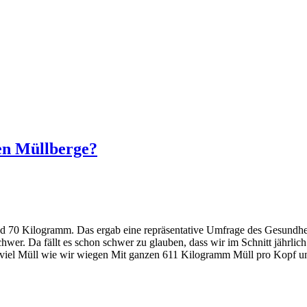
gen Müllberge?
d 70 Kilogramm. Das ergab eine repräsentative Umfrage des Gesundh
r. Da fällt es schon schwer zu glauben, dass wir im Schnitt jährlich
o viel Müll wie wir wiegen Mit ganzen 611 Kilogramm Müll pro Kopf und