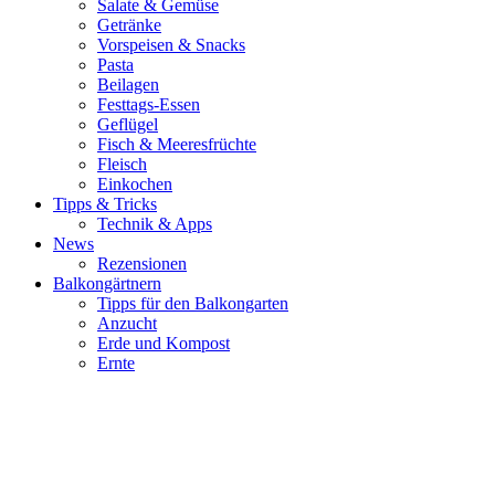
Salate & Gemüse
Getränke
Vorspeisen & Snacks
Pasta
Beilagen
Festtags-Essen
Geflügel
Fisch & Meeresfrüchte
Fleisch
Einkochen
Tipps & Tricks
Technik & Apps
News
Rezensionen
Balkongärtnern
Tipps für den Balkongarten
Anzucht
Erde und Kompost
Ernte