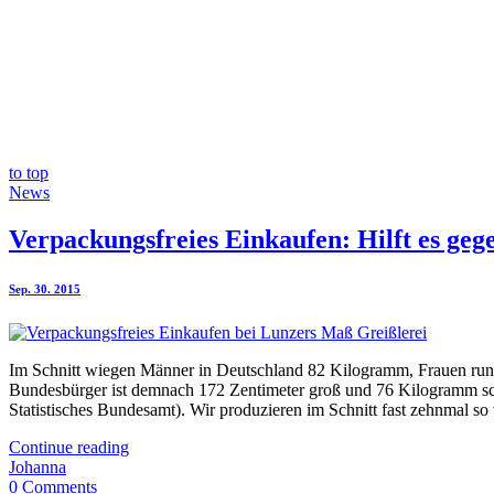
to top
News
Verpackungsfreies Einkaufen: Hilft es ge
Sep. 30. 2015
Im Schnitt wiegen Männer in Deutschland 82 Kilogramm, Frauen run
Bundesbürger ist demnach 172 Zentimeter groß und 76 Kilogramm schwe
Statistisches Bundesamt). Wir produzieren im Schnitt fast zehnmal s
Continue reading
Johanna
0 Comments