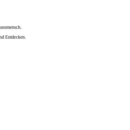
nussmensch.
nd Entdecken.