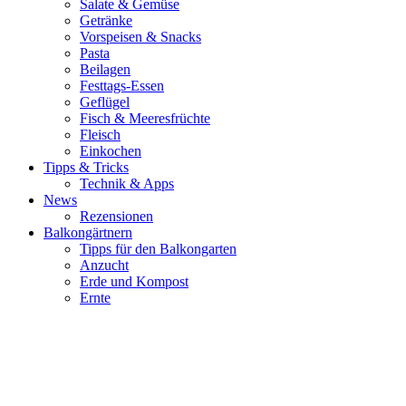
Salate & Gemüse
Getränke
Vorspeisen & Snacks
Pasta
Beilagen
Festtags-Essen
Geflügel
Fisch & Meeresfrüchte
Fleisch
Einkochen
Tipps & Tricks
Technik & Apps
News
Rezensionen
Balkongärtnern
Tipps für den Balkongarten
Anzucht
Erde und Kompost
Ernte