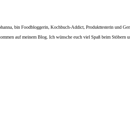
Johanna, bin Foodbloggerin, Kochbuch-Addict, Produkttesterin und Ge
lkommen auf meinem Blog. Ich wünsche euch viel Spaß beim Stöbern u