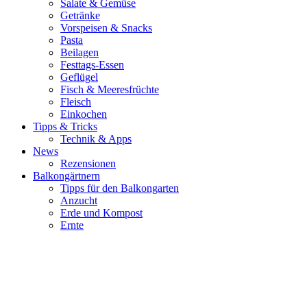
Salate & Gemüse
Getränke
Vorspeisen & Snacks
Pasta
Beilagen
Festtags-Essen
Geflügel
Fisch & Meeresfrüchte
Fleisch
Einkochen
Tipps & Tricks
Technik & Apps
News
Rezensionen
Balkongärtnern
Tipps für den Balkongarten
Anzucht
Erde und Kompost
Ernte