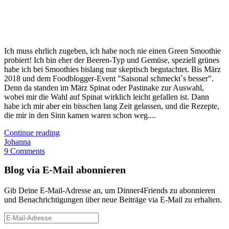
Ich muss ehrlich zugeben, ich habe noch nie einen Green Smoothie
probiert! Ich bin eher der Beeren-Typ und Gemüse, speziell grünes
habe ich bei Smoothies bislang nur skeptisch begutachtet. Bis März
2018 und dem Foodblogger-Event "Saisonal schmeckt`s besser".
Denn da standen im März Spinat oder Pastinake zur Auswahl,
wobei mir die Wahl auf Spinat wirklich leicht gefallen ist. Dann
habe ich mir aber ein bisschen lang Zeit gelassen, und die Rezepte,
die mir in den Sinn kamen waren schon weg....
Continue reading
Johanna
9 Comments
Blog via E-Mail abonnieren
Gib Deine E-Mail-Adresse an, um Dinner4Friends zu abonnieren
und Benachrichtigungen über neue Beiträge via E-Mail zu erhalten.
E-
Mail-