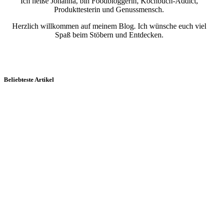
Ich heiße Johanna, bin Foodbloggerin, Kochbuch-Addict,
Produkttesterin und Genussmensch.
Herzlich willkommen auf meinem Blog. Ich wünsche euch viel
Spaß beim Stöbern und Entdecken.
Beliebteste Artikel