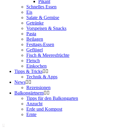
Pikant
Schnelles Essen
Eis
Salate & Gemüse
Getränke
Vorspeisen & Snacks
Pasta
Beilagen
Festtags-Essen
Geflügel
Fisch & Meeresfrüchte
Fleisch
Einkochen
Tipps & Tricks
Technik & Apps
News
Rezensionen
Balkongärtnern
Tipps für den Balkongarten
Anzucht
Erde und Kompost
Ernte