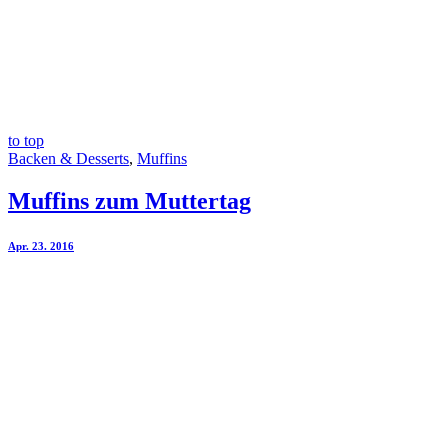
to top
Backen & Desserts
,
Muffins
Muffins zum Muttertag
Apr. 23. 2016